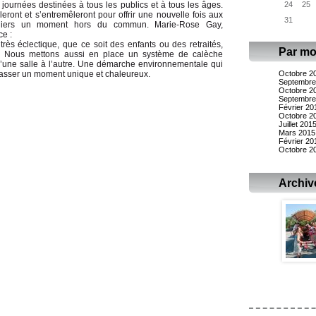
journées destinées à tous les publics et à tous les âges.
24
25
ront et s’entremêleront pour offrir une nouvelle fois aux
31
ivaliers un moment hors du commun. Marie-Rose Gay,
ce :
rès éclectique, que ce soit des enfants ou des retraités,
Par mo
! Nous mettons aussi en place un système de calèche
’une salle à l’autre. Une démarche environnementale qui
asser un moment unique et chaleureux.
Octobre 2
Septembre
Octobre 2
Septembre
Février 20
Octobre 2
Juillet 201
Mars 2015
Février 20
Octobre 2
Archiv