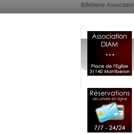
Billetterie Associati